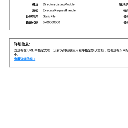
DirectoryListingModule
模块
请求的
ExecuteRequestHandler
通知
物
StaticFile
处理程序
登
0x00000000
错误代码
登
详细信息:
当没有在 URL 中指定文档，没有为网站或应用程序指定默认文档，或者没有为
全。
查看详细信息 »