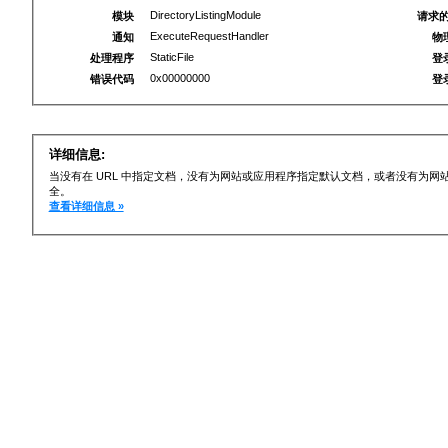
DirectoryListingModule
模块
请求的
ExecuteRequestHandler
通知
物
StaticFile
处理程序
登
0x00000000
错误代码
登
详细信息:
当没有在 URL 中指定文档，没有为网站或应用程序指定默认文档，或者没有为
全。
查看详细信息 »