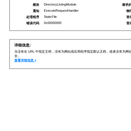
DirectoryListingModule
模块
请求的
ExecuteRequestHandler
通知
物
StaticFile
处理程序
登
0x00000000
错误代码
登
详细信息:
当没有在 URL 中指定文档，没有为网站或应用程序指定默认文档，或者没有为
全。
查看详细信息 »