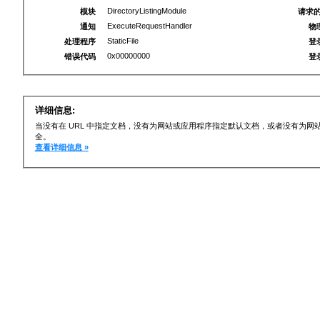
DirectoryListingModule
模块
请求的
ExecuteRequestHandler
通知
物
StaticFile
处理程序
登
0x00000000
错误代码
登
详细信息:
当没有在 URL 中指定文档，没有为网站或应用程序指定默认文档，或者没有为
全。
查看详细信息 »