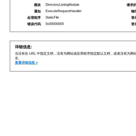
DirectoryListingModule
模块
请求的
ExecuteRequestHandler
通知
物
StaticFile
处理程序
登
0x00000000
错误代码
登
详细信息:
当没有在 URL 中指定文档，没有为网站或应用程序指定默认文档，或者没有为
全。
查看详细信息 »