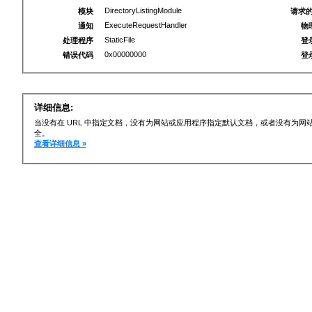
DirectoryListingModule
模块
请求的
ExecuteRequestHandler
通知
物
StaticFile
处理程序
登
0x00000000
错误代码
登
详细信息:
当没有在 URL 中指定文档，没有为网站或应用程序指定默认文档，或者没有为
全。
查看详细信息 »