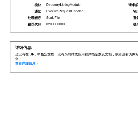
DirectoryListingModule
模块
请求的
ExecuteRequestHandler
通知
物
StaticFile
处理程序
登
0x00000000
错误代码
登
详细信息:
当没有在 URL 中指定文档，没有为网站或应用程序指定默认文档，或者没有为
全。
查看详细信息 »