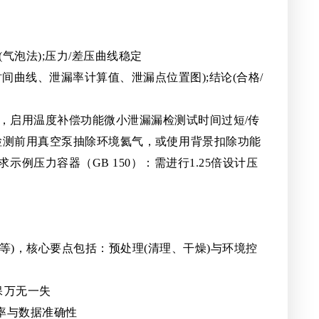
泡(气泡法);压力/差压曲线稳定
时间曲线、泄漏率计算值、泄漏点位置图);结论(合格/
，启用温度补偿功能微小泄漏漏检测试时间过短/传
气检测前用真空泵抽除环境氦气，或使用背景扣除功能
压力容器（GB 150）：需进行1.25倍设计压
)，核心要点包括：预处理(清理、干燥)与环境控
保万无一失
率与数据准确性