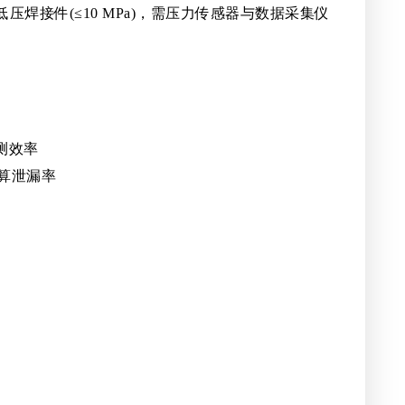
焊接件(≤10 MPa)，需压力传感器与数据采集仪
测效率
算泄漏率