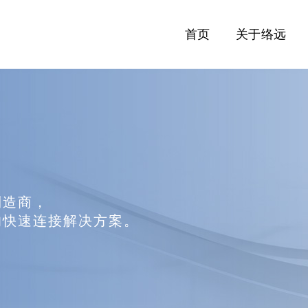
首页
关于络远
制造商，
的快速连接解决方案。