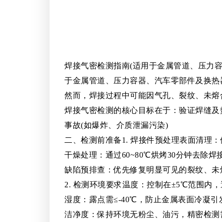
焊接气密检测指南(适用于金属管道、压力
于金属管道、压力容器、汽车零部件及换热
然而，焊接过程中可能因气孔、裂纹、未熔
焊接气密检测的核心目标在于：验证焊缝及热影响
事故(如爆炸、介质泄漏污染)
二、检测前准备1. 焊接件预处理表面清
干燥处理：通过60~80℃烘烤30分钟去除
缺陷预排查：优先修复明显可见的裂纹、未
2. 检测环境要求温度：控制在±5℃范围内
湿度：露点需≤-40℃，防止金属表面冷凝引
洁净度：保持环境无粉尘、油污，精密检测