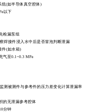
统(如半导体真空腔体)
Pa以下
先检漏泵组
观察焊接件浸入水中后是否冒泡判断泄漏
接件(如水箱)
.1~0.3 MPa
过监测被测件与参考件的压力差变化计算泄漏率
积的无泄漏参考腔体
0分钟