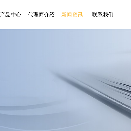
产品中心
代理商介绍
新闻资讯
联系我们