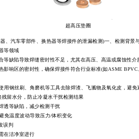
超高压垫圈
容器、汽车零部件、换热器等焊接件的泄漏检测)一、检测背景
器等领域
合等缺陷导致焊缝密封性不足，尤其在高压、高温或腐蚀性介
区的密封性，确保焊接件符合行业标准(如ASME BPVC、GB 
理：使用钢丝刷、角磨机等工具去除焊渣、飞溅物及氧化皮，避免
焊接残留水分，防止冷凝水干扰检测结果
焊透等缺陷，减少检测干扰
，避免温度波动导致压力/体积变化
发误判
需在洁净室进行