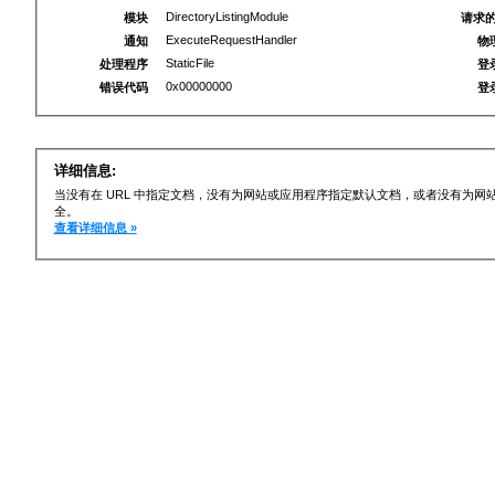
DirectoryListingModule
模块
请求的
ExecuteRequestHandler
通知
物
StaticFile
处理程序
登
0x00000000
错误代码
登
详细信息:
当没有在 URL 中指定文档，没有为网站或应用程序指定默认文档，或者没有为
全。
查看详细信息 »