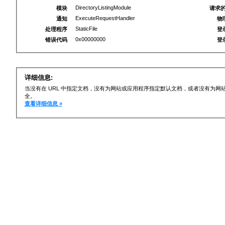
DirectoryListingModule
模块
请求的
ExecuteRequestHandler
通知
物
StaticFile
处理程序
登
0x00000000
错误代码
登
详细信息:
当没有在 URL 中指定文档，没有为网站或应用程序指定默认文档，或者没有为
全。
查看详细信息 »