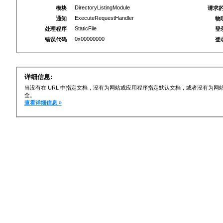
DirectoryListingModule
模块
请求的
ExecuteRequestHandler
通知
物
StaticFile
处理程序
登
0x00000000
错误代码
登
详细信息:
当没有在 URL 中指定文档，没有为网站或应用程序指定默认文档，或者没有为
全。
查看详细信息 »