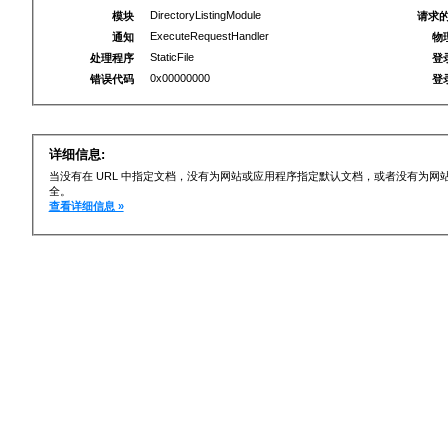
DirectoryListingModule
模块
请求的
ExecuteRequestHandler
通知
物
StaticFile
处理程序
登
0x00000000
错误代码
登
详细信息:
当没有在 URL 中指定文档，没有为网站或应用程序指定默认文档，或者没有为
全。
查看详细信息 »