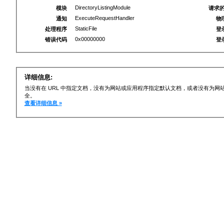
DirectoryListingModule
模块
请求的
ExecuteRequestHandler
通知
物
StaticFile
处理程序
登
0x00000000
错误代码
登
详细信息:
当没有在 URL 中指定文档，没有为网站或应用程序指定默认文档，或者没有为
全。
查看详细信息 »