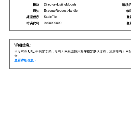
DirectoryListingModule
模块
请求的
ExecuteRequestHandler
通知
物
StaticFile
处理程序
登
0x00000000
错误代码
登
详细信息:
当没有在 URL 中指定文档，没有为网站或应用程序指定默认文档，或者没有为
全。
查看详细信息 »