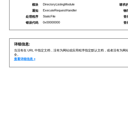
DirectoryListingModule
模块
请求的
ExecuteRequestHandler
通知
物
StaticFile
处理程序
登
0x00000000
错误代码
登
详细信息:
当没有在 URL 中指定文档，没有为网站或应用程序指定默认文档，或者没有为
全。
查看详细信息 »