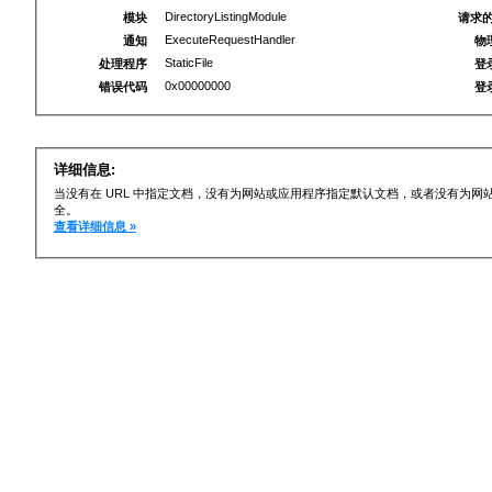
DirectoryListingModule
模块
请求的
ExecuteRequestHandler
通知
物
StaticFile
处理程序
登
0x00000000
错误代码
登
详细信息:
当没有在 URL 中指定文档，没有为网站或应用程序指定默认文档，或者没有为
全。
查看详细信息 »