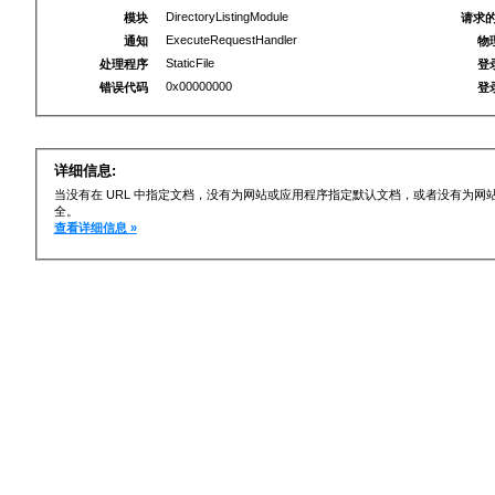
DirectoryListingModule
模块
请求的
ExecuteRequestHandler
通知
物
StaticFile
处理程序
登
0x00000000
错误代码
登
详细信息:
当没有在 URL 中指定文档，没有为网站或应用程序指定默认文档，或者没有为
全。
查看详细信息 »